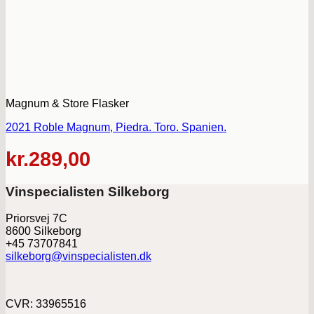
Magnum & Store Flasker
2021 Roble Magnum, Piedra. Toro. Spanien.
kr.
289,00
Vinspecialisten Silkeborg
Priorsvej 7C
8600 Silkeborg
+45 73707841
silkeborg@vinspecialisten.dk
CVR: 33965516