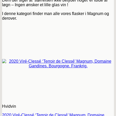
Dem der siger at ‘størrelsen ikke betyder noget’ er fulde af
løgn – Ingen ønsker et lille glas vin !
I denne kategori finder man alle vores flasker i Magnum og
derover.
Hvidvin
2020 Viré-Clessé ‘Terroir de Clessé’ Magnum, Domaine