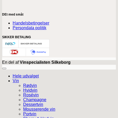
DEt med småt
Handelsbetingelser
Persondata politik
SIKKER BETALING
En del af
Vinspecialisten Silkeborg
Hele udvalget
Vin
Rødvin
Hvidvin
Rosévin
Champagne
Dessertvin
Mousserende vin
Portvin