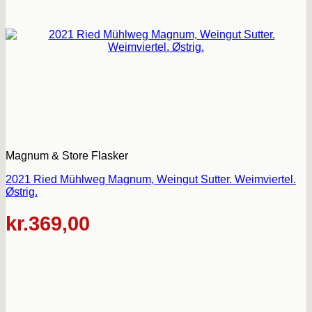
Magnum & Store Flasker
2021 Ried Mühlweg Magnum, Weingut Sutter. Weimviertel.
Østrig.
kr.
369,00