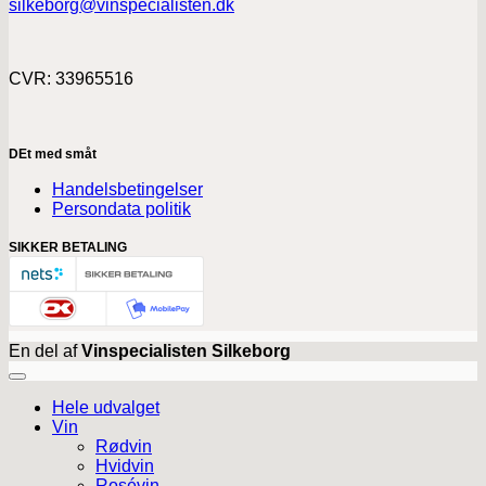
silkeborg@vinspecialisten.dk
CVR: 33965516
DEt med småt
Handelsbetingelser
Persondata politik
SIKKER BETALING
En del af
Vinspecialisten Silkeborg
Hele udvalget
Vin
Rødvin
Hvidvin
Rosévin