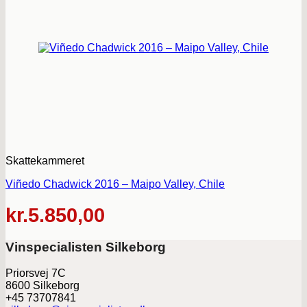
Skattekammeret
Viñedo Chadwick 2016 – Maipo Valley, Chile
kr.
5.850,00
Vinspecialisten Silkeborg
Priorsvej 7C
8600 Silkeborg
+45 73707841