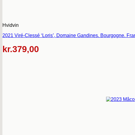
Hvidvin
2021 Viré-Clessé ‘Loris’, Domaine Gandines. Bourgogne. Fran
kr.
379,00