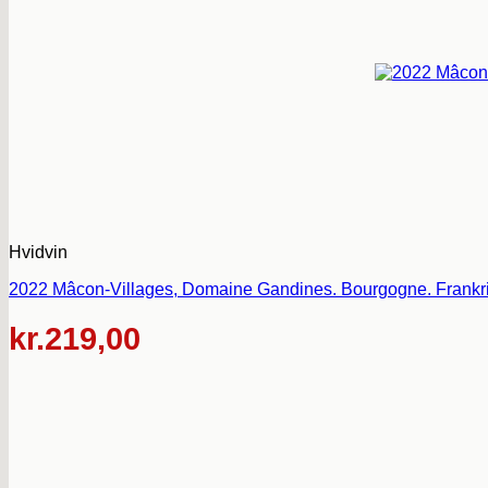
Hvidvin
2022 Mâcon-Villages, Domaine Gandines. Bourgogne. Frankri
kr.
219,00