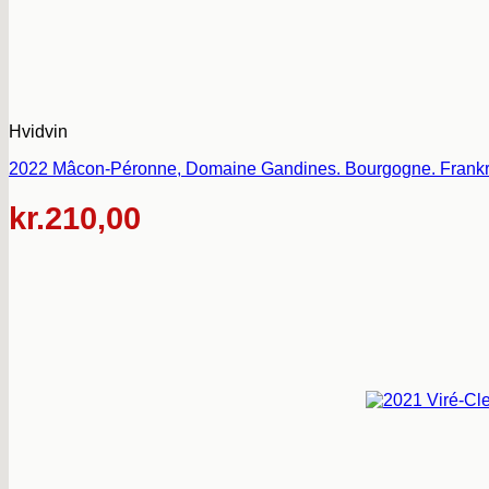
Hvidvin
2022 Mâcon-Péronne, Domaine Gandines. Bourgogne. Frankr
kr.
210,00