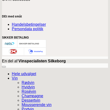
DEt med småt
Handelsbetingelser
Persondata politik
SIKKER BETALING
En del af
Vinspecialisten Silkeborg
Hele udvalget
Vin
Rødvin
Hvidvin
Rosévin
Champagne
Dessertvin
Mousserende vin
Portvin