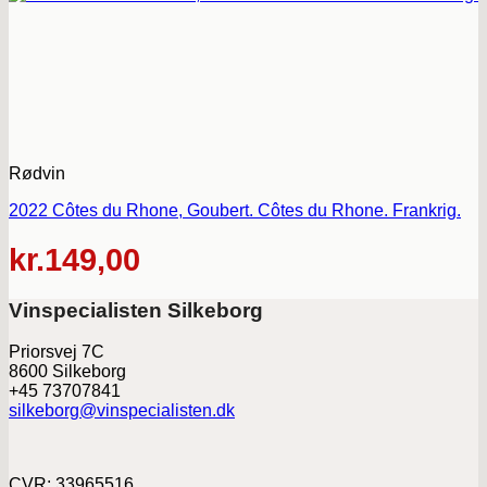
Rødvin
2022 Côtes du Rhone, Goubert. Côtes du Rhone. Frankrig.
kr.
149,00
Vinspecialisten Silkeborg
Priorsvej 7C
8600 Silkeborg
+45 73707841
silkeborg@vinspecialisten.dk
CVR: 33965516