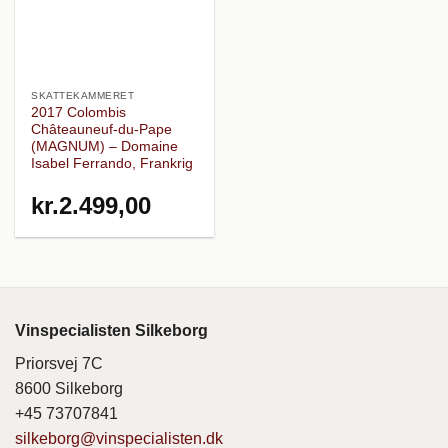
SKATTEKAMMERET
2017 Colombis
Châteauneuf-du-Pape
(MAGNUM) – Domaine
Isabel Ferrando, Frankrig
kr.
2.499,00
Vinspecialisten Silkeborg
Priorsvej 7C
8600 Silkeborg
+45 73707841
silkeborg@vinspecialisten.dk