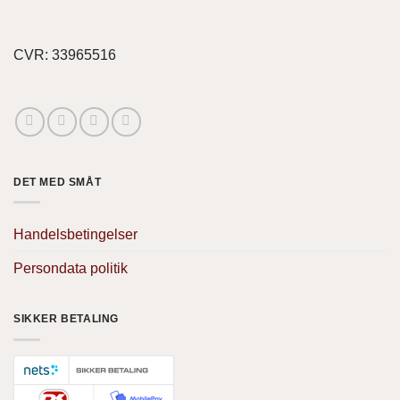
CVR: 33965516
DET MED SMÅT
Handelsbetingelser
Persondata politik
SIKKER BETALING