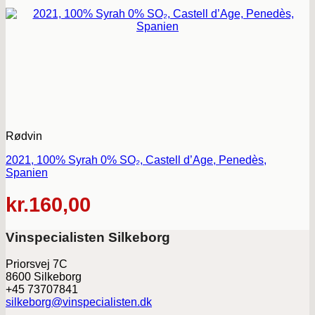
Rødvin
2021, 100% Syrah 0% SO₂, Castell d’Age, Penedès,
Spanien
kr.
160,00
Vinspecialisten Silkeborg
Priorsvej 7C
8600 Silkeborg
+45 73707841
silkeborg@vinspecialisten.dk