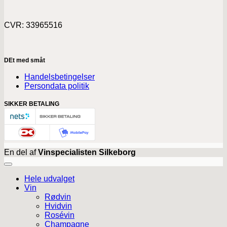
CVR: 33965516
DEt med småt
Handelsbetingelser
Persondata politik
SIKKER BETALING
En del af
Vinspecialisten Silkeborg
Hele udvalget
Vin
Rødvin
Hvidvin
Rosévin
Champagne