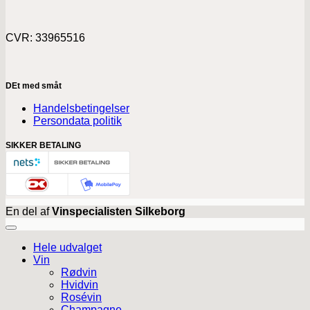
CVR: 33965516
DEt med småt
Handelsbetingelser
Persondata politik
SIKKER BETALING
En del af
Vinspecialisten Silkeborg
Hele udvalget
Vin
Rødvin
Hvidvin
Rosévin
Champagne