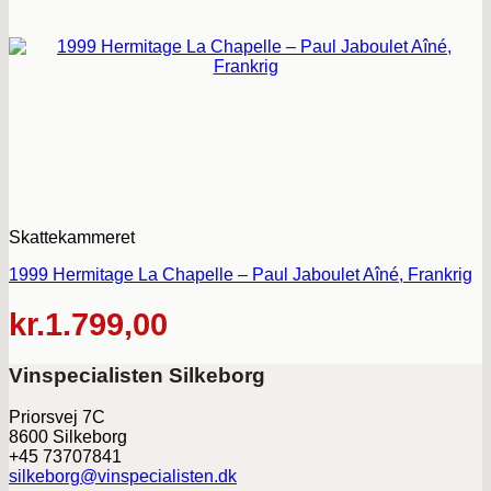
Skattekammeret
1999 Hermitage La Chapelle – Paul Jaboulet Aîné, Frankrig
kr.
1.799,00
Vinspecialisten Silkeborg
Priorsvej 7C
8600 Silkeborg
+45 73707841
silkeborg@vinspecialisten.dk