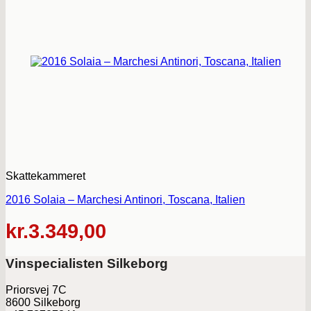
Skattekammeret
2016 Solaia – Marchesi Antinori, Toscana, Italien
kr.
3.349,00
Vinspecialisten Silkeborg
Priorsvej 7C
8600 Silkeborg