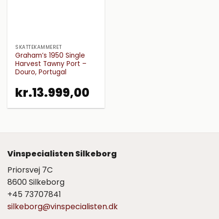
SKATTEKAMMERET
Graham’s 1950 Single
Harvest Tawny Port –
Douro, Portugal
kr.
13.999,00
Vinspecialisten Silkeborg
Priorsvej 7C
8600 Silkeborg
+45 73707841
silkeborg@vinspecialisten.dk