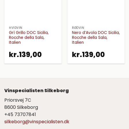
HVIDVIN
RØDVIN
Grì Grillo DOC Sicilia,
Nero d’Avola DOC Sicilia,
Rocche della Sala,
Rocche della Sala,
Italien
Italien
kr.
139,00
kr.
139,00
Vinspecialisten Silkeborg
Priorsvej 7C
8600 Silkeborg
+45 73707841
silkeborg@vinspecialisten.dk