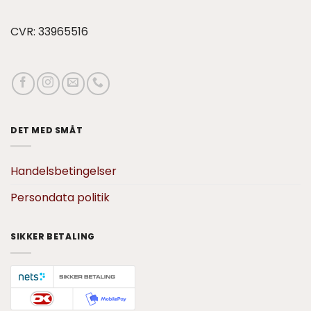
CVR: 33965516
DET MED SMÅT
Handelsbetingelser
Persondata politik
SIKKER BETALING