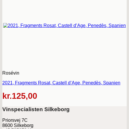
Rosévin
2021, Fragments Rosat, Castell d’Age, Penedès, Spanien
kr.
125,00
Vinspecialisten Silkeborg
Priorsvej 7C
8600 Silkeborg