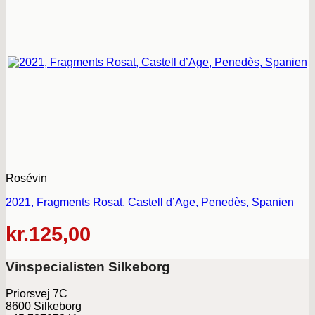
Rosévin
2021, Fragments Rosat, Castell d’Age, Penedès, Spanien
kr.
125,00
Vinspecialisten Silkeborg
Priorsvej 7C
8600 Silkeborg