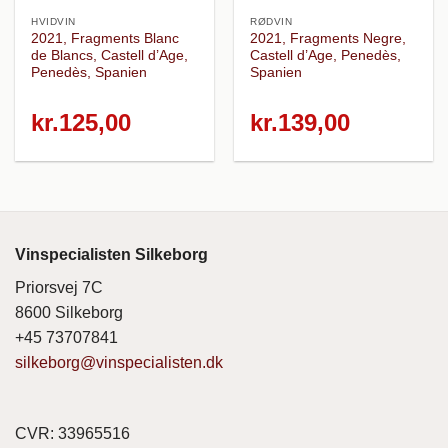
HVIDVIN
RØDVIN
2021, Fragments Blanc
2021, Fragments Negre,
de Blancs, Castell d’Age,
Castell d’Age, Penedès,
Penedès, Spanien
Spanien
kr.
125,00
kr.
139,00
Vinspecialisten Silkeborg
Priorsvej 7C
8600 Silkeborg
+45 73707841
silkeborg@vinspecialisten.dk
CVR: 33965516