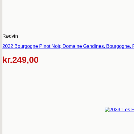
Rødvin
2022 Bourgogne Pinot Noir, Domaine Gandines. Bourgogne. F
kr.
249,00