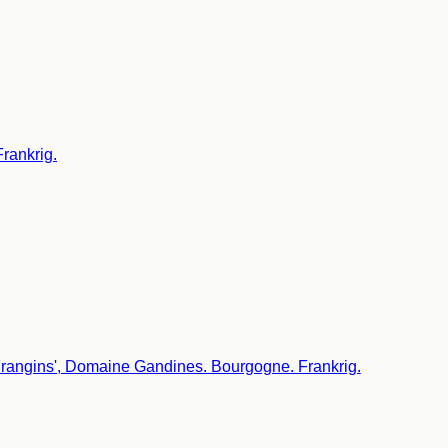
rankrig.