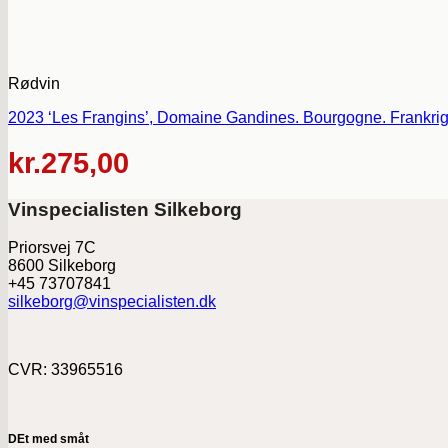
Rødvin
2023 ‘Les Frangins’, Domaine Gandines. Bourgogne. Frankrig
kr.
275,00
Vinspecialisten Silkeborg
Priorsvej 7C
8600 Silkeborg
+45 73707841
silkeborg@vinspecialisten.dk
CVR: 33965516
DEt med småt