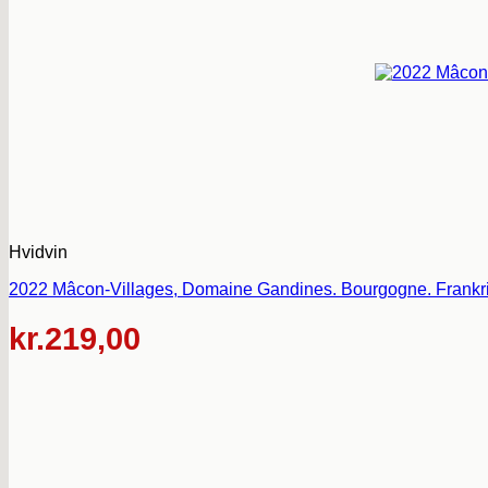
Hvidvin
2022 Mâcon-Villages, Domaine Gandines. Bourgogne. Frankri
kr.
219,00