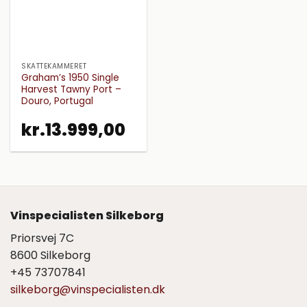
SKATTEKAMMERET
Graham’s 1950 Single
Harvest Tawny Port –
Douro, Portugal
kr.
13.999,00
Vinspecialisten Silkeborg
Priorsvej 7C
8600 Silkeborg
+45 73707841
silkeborg@vinspecialisten.dk