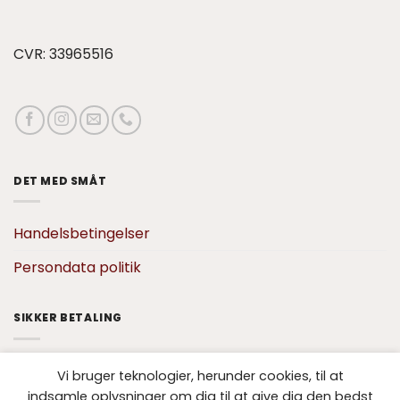
CVR: 33965516
DET MED SMÅT
Handelsbetingelser
Persondata politik
SIKKER BETALING
Vi bruger teknologier, herunder cookies, til at
indsamle oplysninger om dig til at give dig den bedst