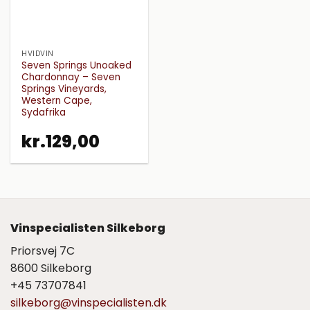
HVIDVIN
Seven Springs Unoaked
Chardonnay – Seven
Springs Vineyards,
Western Cape,
Sydafrika
kr.
129,00
Vinspecialisten Silkeborg
Priorsvej 7C
8600 Silkeborg
+45 73707841
silkeborg@vinspecialisten.dk