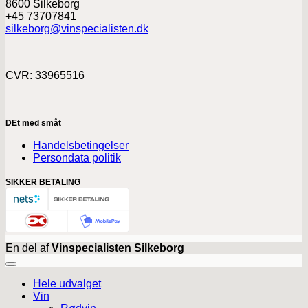
8600 Silkeborg
+45 73707841
silkeborg@vinspecialisten.dk
CVR: 33965516
DEt med småt
Handelsbetingelser
Persondata politik
SIKKER BETALING
En del af
Vinspecialisten Silkeborg
Hele udvalget
Vin