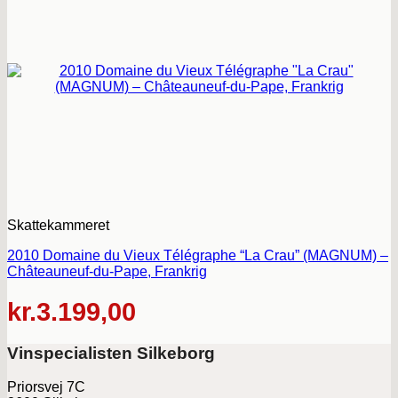
Skattekammeret
2010 Domaine du Vieux Télégraphe “La Crau” (MAGNUM) –
Châteauneuf-du-Pape, Frankrig
kr.
3.199,00
Vinspecialisten Silkeborg
Priorsvej 7C