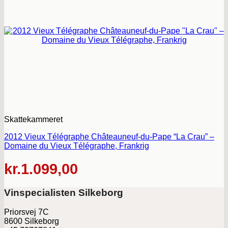
Skattekammeret
2012 Vieux Télégraphe Châteauneuf-du-Pape “La Crau” –
Domaine du Vieux Télégraphe, Frankrig
kr.
1.099,00
Vinspecialisten Silkeborg
Priorsvej 7C
8600 Silkeborg