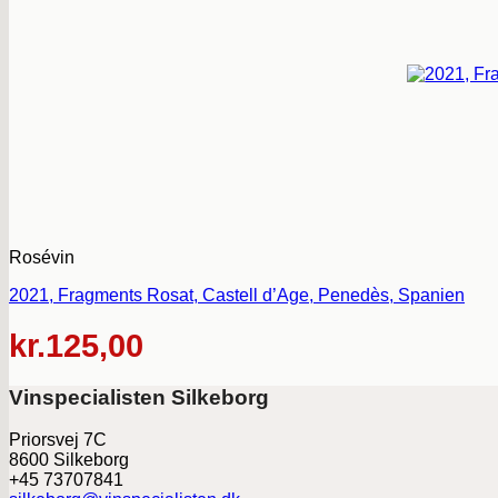
Rosévin
2021, Fragments Rosat, Castell d’Age, Penedès, Spanien
kr.
125,00
Vinspecialisten Silkeborg
Priorsvej 7C
8600 Silkeborg
+45 73707841