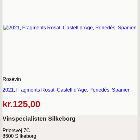
Rosévin
2021, Fragments Rosat, Castell d’Age, Penedès, Spanien
kr.
125,00
Vinspecialisten Silkeborg
Priorsvej 7C
8600 Silkeborg