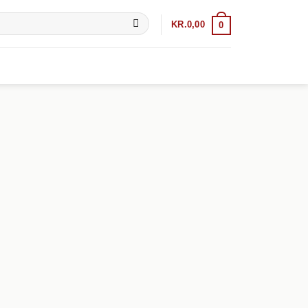
KR.
0,00
0