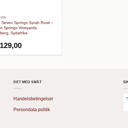
VIN
 Seven Springs Syrah Rosé –
n Springs Vineyards,
berg, Sydafrika
129,00
DET MED SMÅT
SI
Handelsbetingelser
Persondata politik