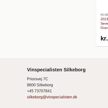
ROSÉ
2023
Seve
Over
kr.
Vinspecialisten Silkeborg
Priorsvej 7C
8600 Silkeborg
+45 73707841
silkeborg@vinspecialisten.dk