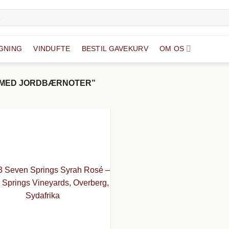
GNING
VINDUFTE
BESTIL GAVEKURV
OM OS
 MED JORDBÆRNOTER”