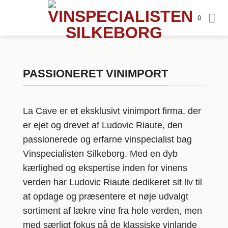
Fortsæt
0
til
indhold
PASSIONERET VINIMPORT
La Cave er et eksklusivt vinimport firma, der
er ejet og drevet af Ludovic Riaute, den
passionerede og erfarne vinspecialist bag
Vinspecialisten Silkeborg. Med en dyb
kærlighed og ekspertise inden for vinens
verden har Ludovic Riaute dedikeret sit liv til
at opdage og præsentere et nøje udvalgt
sortiment af lækre vine fra hele verden, men
med særligt fokus på de klassiske vinlande