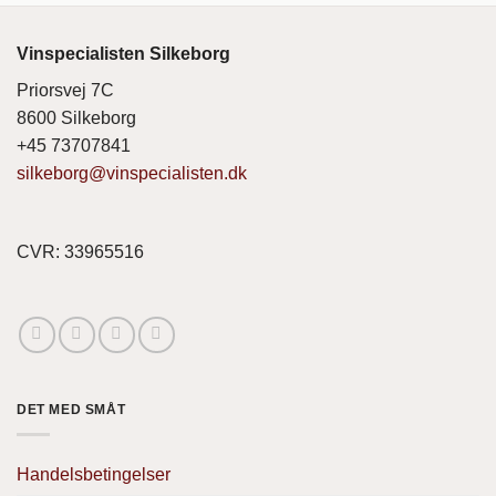
Vinspecialisten Silkeborg
Priorsvej 7C
8600 Silkeborg
+45 73707841
silkeborg@vinspecialisten.dk
CVR: 33965516
DET MED SMÅT
Handelsbetingelser