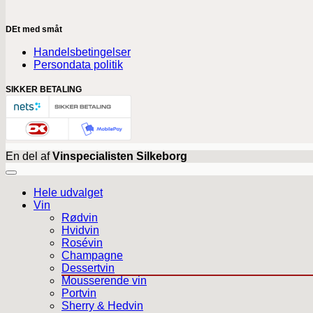
DEt med småt
Handelsbetingelser
Persondata politik
SIKKER BETALING
En del af
Vinspecialisten Silkeborg
Hele udvalget
Vin
Rødvin
Hvidvin
Rosévin
Champagne
Dessertvin
Mousserende vin
Portvin
Sherry & Hedvin