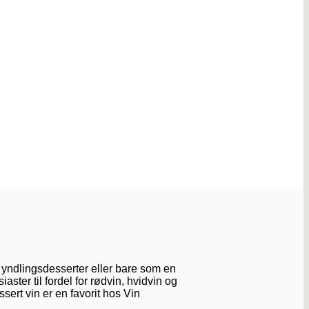
e yndlingsdesserter eller bare som en
ster til fordel for rødvin, hvidvin og
ert vin er en favorit hos Vin