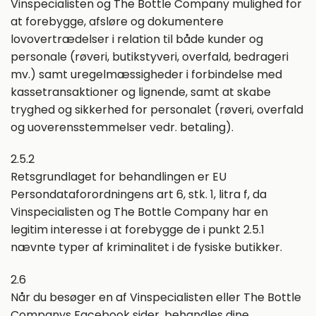
Vinspecialisten og The Bottle Company mulighed for
at forebygge, afsløre og dokumentere
lovovertrædelser i relation til både kunder og
personale (røveri, butikstyveri, overfald, bedrageri
mv.) samt uregelmæssigheder i forbindelse med
kassetransaktioner og lignende, samt at skabe
tryghed og sikkerhed for personalet (røveri, overfald
og uoverensstemmelser vedr. betaling).
2.5.2
Retsgrundlaget for behandlingen er EU
Persondataforordningens art 6, stk. 1, litra f, da
Vinspecialisten og The Bottle Company har en
legitim interesse i at forebygge de i punkt 2.5.1
nævnte typer af kriminalitet i de fysiske butikker.
2.6
Når du besøger en af Vinspecialisten eller The Bottle
Companys Facebook sider, behandles dine