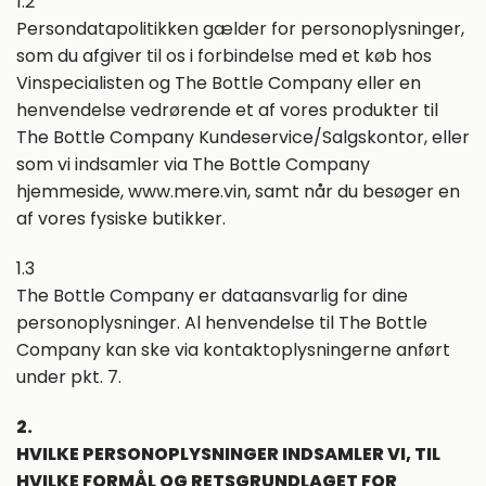
1.2
Persondatapolitikken gælder for personoplysninger,
som du afgiver til os i forbindelse med et køb hos
Vinspecialisten og The Bottle Company eller en
henvendelse vedrørende et af vores produkter til
The Bottle Company Kundeservice/Salgskontor, eller
som vi indsamler via The Bottle Company
hjemmeside, www.mere.vin, samt når du besøger en
af vores fysiske butikker.
1.3
The Bottle Company er dataansvarlig for dine
personoplysninger. Al henvendelse til The Bottle
Company kan ske via kontaktoplysningerne anført
under pkt. 7.
2.
HVILKE PERSONOPLYSNINGER INDSAMLER VI, TIL
HVILKE FORMÅL OG RETSGRUNDLAGET FOR