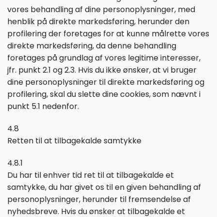
vores behandling af dine personoplysninger, med
henblik på direkte markedsføring, herunder den
profilering der foretages for at kunne målrette vores
direkte markedsføring, da denne behandling
foretages på grundlag af vores legitime interesser,
jfr. punkt 2.1 og 2.3. Hvis du ikke ønsker, at vi bruger
dine personoplysninger til direkte markedsføring og
profilering, skal du slette dine cookies, som nævnt i
punkt 5.1 nedenfor.
4.8
Retten til at tilbagekalde samtykke
4.8.1
Du har til enhver tid ret til at tilbagekalde et
samtykke, du har givet os til en given behandling af
personoplysninger, herunder til fremsendelse af
nyhedsbreve. Hvis du ønsker at tilbagekalde et