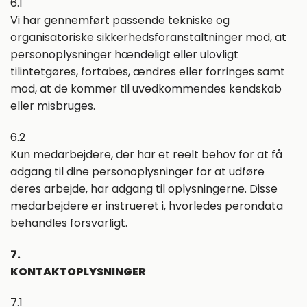
6.1
Vi har gennemført passende tekniske og
organisatoriske sikkerhedsforanstaltninger mod, at
personoplysninger hændeligt eller ulovligt
tilintetgøres, fortabes, ændres eller forringes samt
mod, at de kommer til uvedkommendes kendskab
eller misbruges.
6.2
Kun medarbejdere, der har et reelt behov for at få
adgang til dine personoplysninger for at udføre
deres arbejde, har adgang til oplysningerne. Disse
medarbejdere er instrueret i, hvorledes perondata
behandles forsvarligt.
7.
KONTAKTOPLYSNINGER
7.1