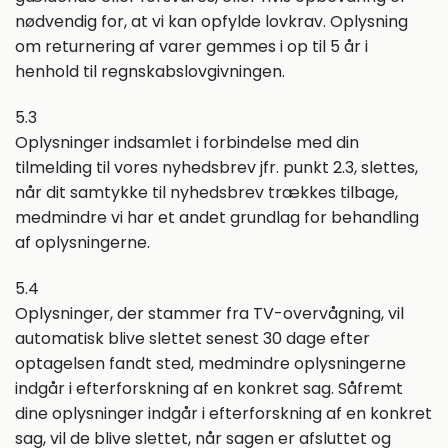
nødvendig for, at vi kan opfylde lovkrav. Oplysning
om returnering af varer gemmes i op til 5 år i
henhold til regnskabslovgivningen.
5.3
Oplysninger indsamlet i forbindelse med din
tilmelding til vores nyhedsbrev jfr. punkt 2.3, slettes,
når dit samtykke til nyhedsbrev trækkes tilbage,
medmindre vi har et andet grundlag for behandling
af oplysningerne.
5.4
Oplysninger, der stammer fra TV-overvågning, vil
automatisk blive slettet senest 30 dage efter
optagelsen fandt sted, medmindre oplysningerne
indgår i efterforskning af en konkret sag. Såfremt
dine oplysninger indgår i efterforskning af en konkret
sag, vil de blive slettet, når sagen er afsluttet og