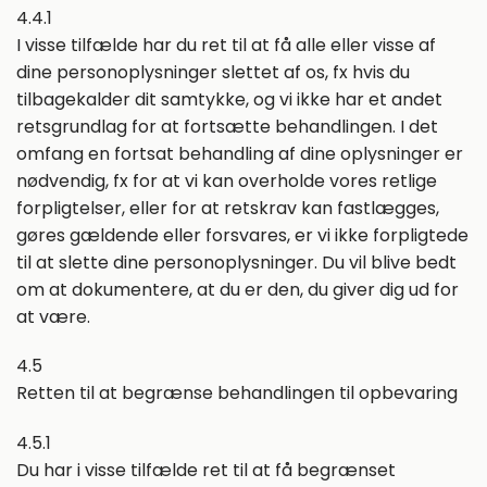
4.4.1
I visse tilfælde har du ret til at få alle eller visse af
dine personoplysninger slettet af os, fx hvis du
tilbagekalder dit samtykke, og vi ikke har et andet
retsgrundlag for at fortsætte behandlingen. I det
omfang en fortsat behandling af dine oplysninger er
nødvendig, fx for at vi kan overholde vores retlige
forpligtelser, eller for at retskrav kan fastlægges,
gøres gældende eller forsvares, er vi ikke forpligtede
til at slette dine personoplysninger. Du vil blive bedt
om at dokumentere, at du er den, du giver dig ud for
at være.
4.5
Retten til at begrænse behandlingen til opbevaring
4.5.1
Du har i visse tilfælde ret til at få begrænset