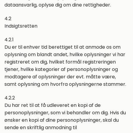
dataansvarlig, oplyse dig om dine rettigheder.
4.2
Indsigtsretten
4.2.1
Du er til enhver tid berettiget til at anmode os om
oplysning om blandt andet, hvilke oplysninger vi har
registreret om dig, hvilket formål registreringen
tjener, hvilke kategorier af personoplysninger og
modtagere af oplysninger der evt. måtte være,
samt oplysning om hvorfra oplysningerne stammer.
4.2.2
Du har ret til at få udleveret en kopi af de
personoplysninger, som vi behandler om dig. Hvis du
ønsker en kopi af dine personoplysninger, skal du
sende en skriftlig anmodning til