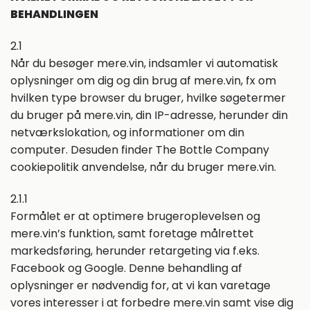
BEHANDLINGEN
2.1
Når du besøger mere.vin, indsamler vi automatisk
oplysninger om dig og din brug af mere.vin, fx om
hvilken type browser du bruger, hvilke søgetermer
du bruger på mere.vin, din IP-adresse, herunder din
netværkslokation, og informationer om din
computer. Desuden finder The Bottle Company
cookiepolitik anvendelse, når du bruger mere.vin.
2.1.1
Formålet er at optimere brugeroplevelsen og
mere.vin’s funktion, samt foretage målrettet
markedsføring, herunder retargeting via f.eks.
Facebook og Google. Denne behandling af
oplysninger er nødvendig for, at vi kan varetage
vores interesser i at forbedre mere.vin samt vise dig