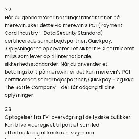
3.2
Når du gennemfører betalingstransaktioner på
mere.vin, sker dette via mere.vin’s PCI (Payment
Card Industry – Data Security Standard)
certificerede samarbejdspartner, Quickpay.
Oplysningerne opbevares i et sikkert PCI certificeret
miljø, som lever op til internationale
sikkerhedsstandarder. Når du anvender et
betalingskort på mere.vin, er det kun mere.vin’s PCI
certificerede samarbejdspartner, Quickpay – og ikke
The Bottle Company – der får adgang til dine
oplysninger.
3.3
Optagelser fra TV-overvågning i de fysiske butikker
kan blive videregivet til politiet som led i
efterforskning af konkrete sager om