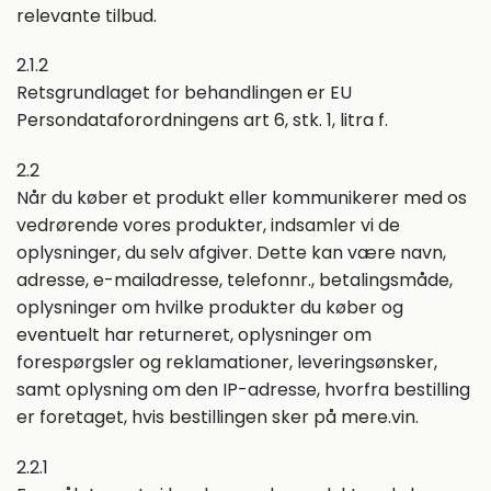
relevante tilbud.
2.1.2
Retsgrundlaget for behandlingen er EU
Persondataforordningens art 6, stk. 1, litra f.
2.2
Når du køber et produkt eller kommunikerer med os
vedrørende vores produkter, indsamler vi de
oplysninger, du selv afgiver. Dette kan være navn,
adresse, e-mailadresse, telefonnr., betalingsmåde,
oplysninger om hvilke produkter du køber og
eventuelt har returneret, oplysninger om
forespørgsler og reklamationer, leveringsønsker,
samt oplysning om den IP-adresse, hvorfra bestilling
er foretaget, hvis bestillingen sker på mere.vin.
2.2.1