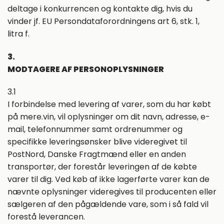
deltage i konkurrencen og kontakte dig, hvis du
vinder jf. EU Persondataforordningens art 6, stk. 1,
litra f.
3.
MODTAGERE AF PERSONOPLYSNINGER
3.1
I forbindelse med levering af varer, som du har købt
på mere.vin, vil oplysninger om dit navn, adresse, e-
mail, telefonnummer samt ordrenummer og
specifikke leveringsønsker blive videregivet til
PostNord, Danske Fragtmænd eller en anden
transportør, der forestår leveringen af de købte
varer til dig. Ved køb af ikke lagerførte varer kan de
nævnte oplysninger videregives til producenten eller
sælgeren af den pågældende vare, som i så fald vil
forestå leverancen.