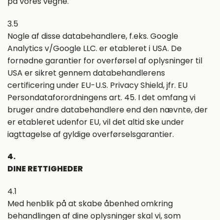
på vores vegne.
3.5
Nogle af disse databehandlere, f.eks. Google
Analytics v/Google LLC. er etableret i USA. De
fornødne garantier for overførsel af oplysninger til
USA er sikret gennem databehandlerens
certificering under EU-U.S. Privacy Shield, jfr. EU
Persondataforordningens art. 45. I det omfang vi
bruger andre databehandlere end den nævnte, der
er etableret udenfor EU, vil det altid ske under
iagttagelse af gyldige overførselsgarantier.
4.
DINE RETTIGHEDER
4.1
Med henblik på at skabe åbenhed omkring
behandlingen af dine oplysninger skal vi, som