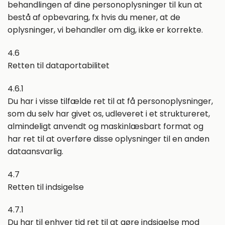
behandlingen af dine personoplysninger til kun at
bestå af opbevaring, fx hvis du mener, at de
oplysninger, vi behandler om dig, ikke er korrekte.
4.6
Retten til dataportabilitet
4.6.1
Du har i visse tilfælde ret til at få personoplysninger,
som du selv har givet os, udleveret i et struktureret,
almindeligt anvendt og maskinlæsbart format og
har ret til at overføre disse oplysninger til en anden
dataansvarlig.
4.7
Retten til indsigelse
4.7.1
Du har til enhver tid ret til at gøre indsigelse mod