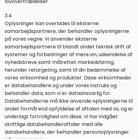
lovovertrædelser.
3.4
Oplysninger kan overlades til eksterne
samarbejdspartnere, der behandler oplysningerne
på vores vegne. Vi anvender eksterne
samarbejdspartnere til blandt andet teknisk drift af
systemer og forbedringer af mere.vin, udsendelse af
nyhedsbreve samt målrettet markedsføring,
herunder retargeting, samt til din bedømmelse af
vores virksomhed og produkter. Disse virksomheder
er databehandlere og under vores instruks og
behandler data, som vi er dataansvarlig for.
Databehandlerne må ikke anvende oplysningerne til
andet formål end opfyldelse af aftalen med os, og er
underlagt fortrolighed om disse. Vi har indgået
skriftlige databehandleraftaler med alle
databehandlere, der behandler personoplysninger