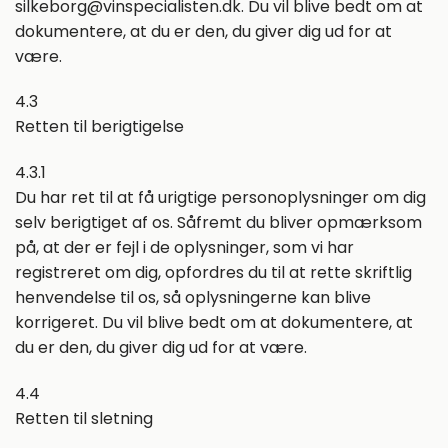
silkeborg@vinspecialisten.dk. Du vil blive bedt om at
dokumentere, at du er den, du giver dig ud for at
være.
4.3
Retten til berigtigelse
4.3.1
Du har ret til at få urigtige personoplysninger om dig
selv berigtiget af os. Såfremt du bliver opmærksom
på, at der er fejl i de oplysninger, som vi har
registreret om dig, opfordres du til at rette skriftlig
henvendelse til os, så oplysningerne kan blive
korrigeret. Du vil blive bedt om at dokumentere, at
du er den, du giver dig ud for at være.
4.4
Retten til sletning