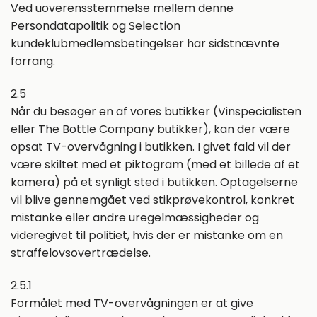
Ved uoverensstemmelse mellem denne
Persondatapolitik og Selection
kundeklubmedlemsbetingelser har sidstnævnte
forrang.
2.5
Når du besøger en af vores butikker (Vinspecialisten
eller The Bottle Company butikker), kan der være
opsat TV-overvågning i butikken. I givet fald vil der
være skiltet med et piktogram (med et billede af et
kamera) på et synligt sted i butikken. Optagelserne
vil blive gennemgået ved stikprøvekontrol, konkret
mistanke eller andre uregelmæssigheder og
videregivet til politiet, hvis der er mistanke om en
straffelovsovertrædelse.
2.5.1
Formålet med TV-overvågningen er at give