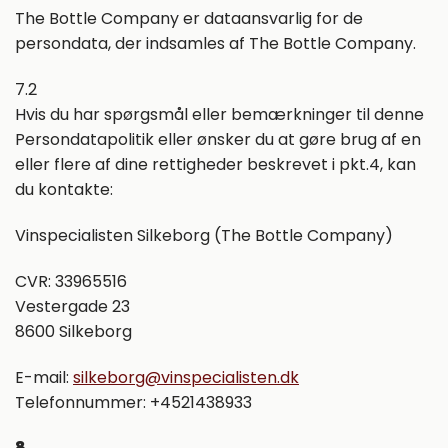
The Bottle Company er dataansvarlig for de
persondata, der indsamles af The Bottle Company.
7.2
Hvis du har spørgsmål eller bemærkninger til denne
Persondatapolitik eller ønsker du at gøre brug af en
eller flere af dine rettigheder beskrevet i pkt.4, kan
du kontakte:
Vinspecialisten Silkeborg (The Bottle Company)
CVR: 33965516
Vestergade 23
8600 Silkeborg
E-mail:
silkeborg@vinspecialisten.dk
Telefonnummer: +4521438933
8.