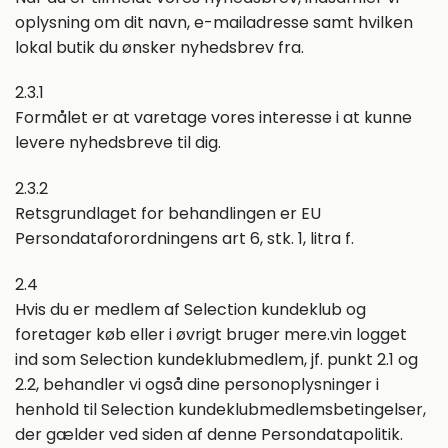
oplysning om dit navn, e-mailadresse samt hvilken
lokal butik du ønsker nyhedsbrev fra.
2.3.1
Formålet er at varetage vores interesse i at kunne
levere nyhedsbreve til dig.
2.3.2
Retsgrundlaget for behandlingen er EU
Persondataforordningens art 6, stk. 1, litra f.
2.4
Hvis du er medlem af Selection kundeklub og
foretager køb eller i øvrigt bruger mere.vin logget
ind som Selection kundeklubmedlem, jf. punkt 2.1 og
2.2, behandler vi også dine personoplysninger i
henhold til Selection kundeklubmedlemsbetingelser,
der gælder ved siden af denne Persondatapolitik.