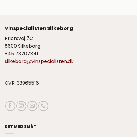
Vinspecialisten Silkeborg
Priorsvej 7C
8600 Silkeborg
+45 73707841
silkeborg@vinspecialisten.dk
CVR: 33965516
DET MED SMÅT