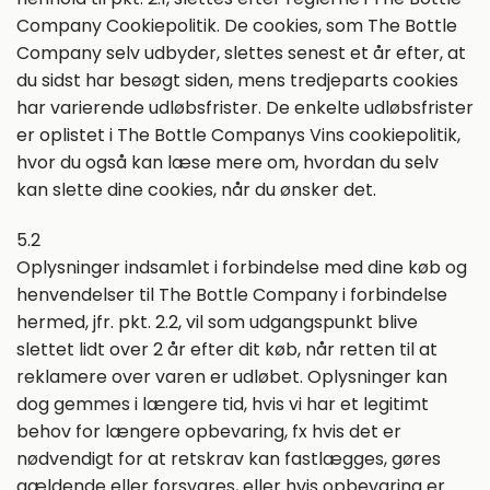
Company Cookiepolitik. De cookies, som The Bottle
Company selv udbyder, slettes senest et år efter, at
du sidst har besøgt siden, mens tredjeparts cookies
har varierende udløbsfrister. De enkelte udløbsfrister
er oplistet i The Bottle Companys Vins cookiepolitik,
hvor du også kan læse mere om, hvordan du selv
kan slette dine cookies, når du ønsker det.
5.2
Oplysninger indsamlet i forbindelse med dine køb og
henvendelser til The Bottle Company i forbindelse
hermed, jfr. pkt. 2.2, vil som udgangspunkt blive
slettet lidt over 2 år efter dit køb, når retten til at
reklamere over varen er udløbet. Oplysninger kan
dog gemmes i længere tid, hvis vi har et legitimt
behov for længere opbevaring, fx hvis det er
nødvendigt for at retskrav kan fastlægges, gøres
gældende eller forsvares, eller hvis opbevaring er