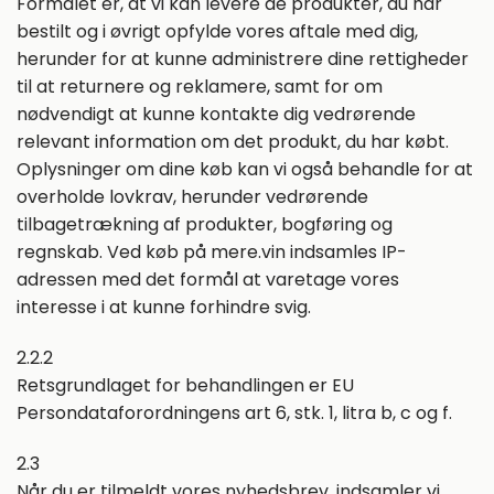
Formålet er, at vi kan levere de produkter, du har
bestilt og i øvrigt opfylde vores aftale med dig,
herunder for at kunne administrere dine rettigheder
til at returnere og reklamere, samt for om
nødvendigt at kunne kontakte dig vedrørende
relevant information om det produkt, du har købt.
Oplysninger om dine køb kan vi også behandle for at
overholde lovkrav, herunder vedrørende
tilbagetrækning af produkter, bogføring og
regnskab. Ved køb på mere.vin indsamles IP-
adressen med det formål at varetage vores
interesse i at kunne forhindre svig.
2.2.2
Retsgrundlaget for behandlingen er EU
Persondataforordningens art 6, stk. 1, litra b, c og f.
2.3
Når du er tilmeldt vores nyhedsbrev, indsamler vi