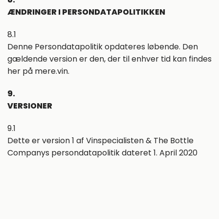
ÆNDRINGER I PERSONDATAPOLITIKKEN
8.1
Denne Persondatapolitik opdateres løbende. Den
gældende version er den, der til enhver tid kan findes
her på mere.vin.
9.
VERSIONER
9.1
Dette er version 1 af Vinspecialisten & The Bottle
Companys persondatapolitik dateret 1. April 2020