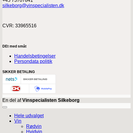
+45 73707841
silkeborg@vinspecialisten.dk
CVR: 33965516
DEt med småt
Handelsbetingelser
Persondata politik
SIKKER BETALING
En del af
Vinspecialisten Silkeborg
Hele udvalget
Vin
Rødvin
Hvidvin