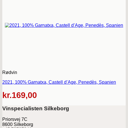
Rødvin
2021, 100% Garnatxa, Castell d’Age, Penedès, Spanien
kr.
169,00
Vinspecialisten Silkeborg
Priorsvej 7C
8600 Silkeborg