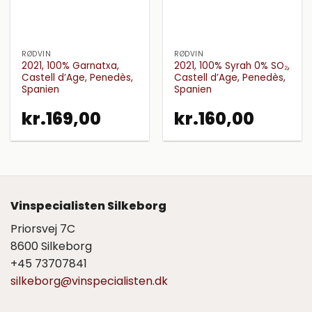
RØDVIN
RØDVIN
2021, 100% Garnatxa,
2021, 100% Syrah 0% SO₂,
Castell d’Age, Penedès,
Castell d’Age, Penedès,
Spanien
Spanien
kr.
169,00
kr.
160,00
Vinspecialisten Silkeborg
Priorsvej 7C
8600 Silkeborg
+45 73707841
silkeborg@vinspecialisten.dk