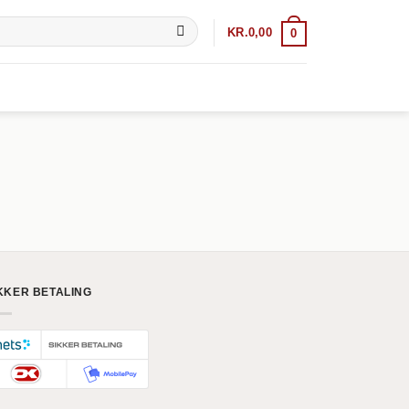
KR.
0,00
0
KKER BETALING