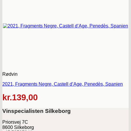
Rødvin
2021, Fragments Negre, Castell d’Age, Penedès, Spanien
kr.
139,00
Vinspecialisten Silkeborg
Priorsvej 7C
8600 Silkeborg