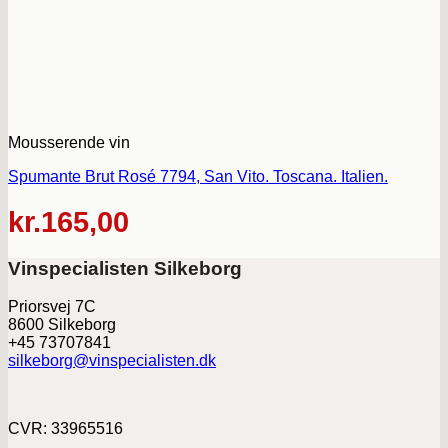
Mousserende vin
Spumante Brut Rosé 7794, San Vito. Toscana. Italien.
kr.
165,00
Vinspecialisten Silkeborg
Priorsvej 7C
8600 Silkeborg
+45 73707841
silkeborg@vinspecialisten.dk
CVR: 33965516