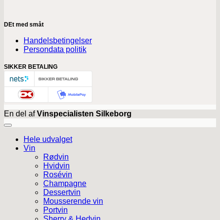
DEt med småt
Handelsbetingelser
Persondata politik
SIKKER BETALING
En del af
Vinspecialisten Silkeborg
Hele udvalget
Vin
Rødvin
Hvidvin
Rosévin
Champagne
Dessertvin
Mousserende vin
Portvin
Sherry & Hedvin