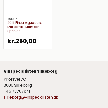
RØDVIN
2015 Finca Aiguaisals,
Dosterras. Montsant.
Spanien.
kr.
260,00
Vinspecialisten Silkeborg
Priorsvej 7C
8600 Silkeborg
+45 73707841
silkeborg@vinspecialisten.dk