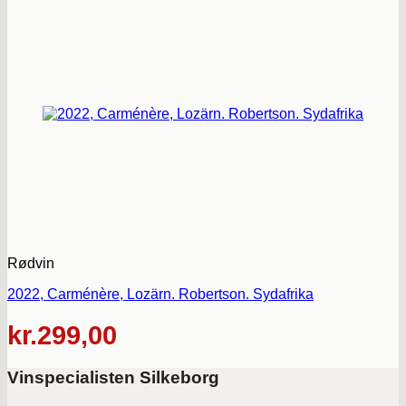
Rødvin
2022, Carménère, Lozärn. Robertson. Sydafrika
kr.
299,00
Vinspecialisten Silkeborg