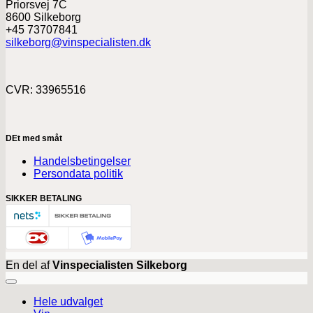
Priorsvej 7C
8600 Silkeborg
+45 73707841
silkeborg@vinspecialisten.dk
CVR: 33965516
DEt med småt
Handelsbetingelser
Persondata politik
SIKKER BETALING
En del af
Vinspecialisten Silkeborg
Hele udvalget