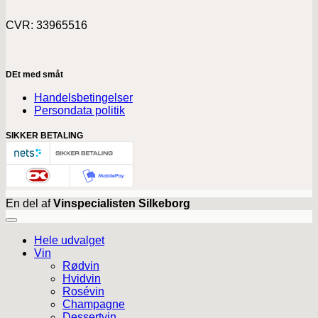
CVR: 33965516
DEt med småt
Handelsbetingelser
Persondata politik
SIKKER BETALING
En del af
Vinspecialisten Silkeborg
Hele udvalget
Vin
Rødvin
Hvidvin
Rosévin
Champagne
Dessertvin