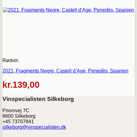
Rødvin
2021, Fragments Negre, Castell d’Age, Penedès, Spanien
kr.
139,00
Vinspecialisten Silkeborg
Priorsvej 7C
8600 Silkeborg
+45 73707841
silkeborg@vinspecialisten.dk