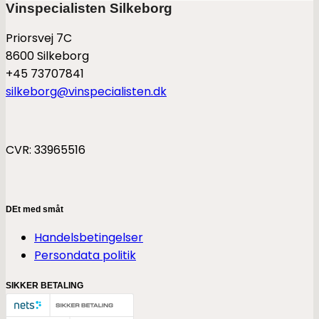
Vinspecialisten Silkeborg
Priorsvej 7C
8600 Silkeborg
+45 73707841
silkeborg@vinspecialisten.dk
CVR: 33965516
DEt med småt
Handelsbetingelser
Persondata politik
SIKKER BETALING