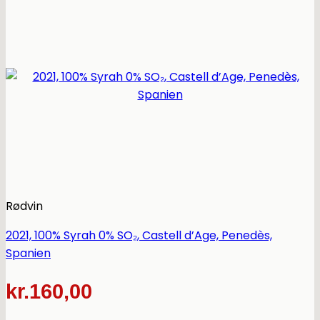
Rødvin
2021, 100% Syrah 0% SO₂, Castell d’Age, Penedès,
Spanien
kr.
160,00