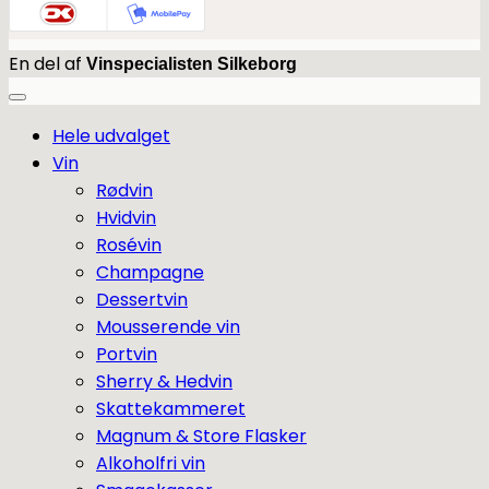
En del af
Vinspecialisten Silkeborg
Hele udvalget
Vin
Rødvin
Hvidvin
Rosévin
Champagne
Dessertvin
Mousserende vin
Portvin
Sherry & Hedvin
Skattekammeret
Magnum & Store Flasker
Alkoholfri vin