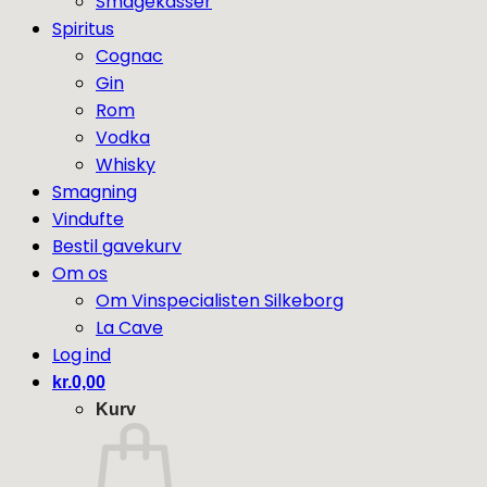
Smagekasser
Spiritus
Cognac
Gin
Rom
Vodka
Whisky
Smagning
Vindufte
Bestil gavekurv
Om os
Om Vinspecialisten Silkeborg
La Cave
Log ind
kr.
0,00
Kurv