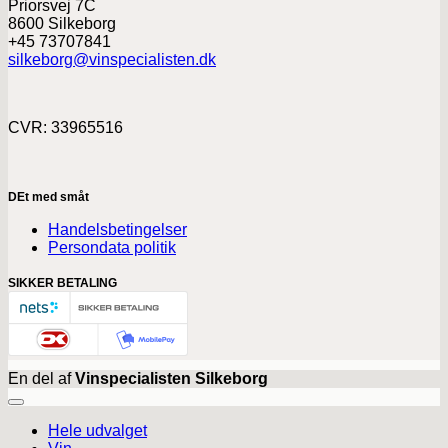
Priorsvej 7C
8600 Silkeborg
+45 73707841
silkeborg@vinspecialisten.dk
CVR: 33965516
DEt med småt
Handelsbetingelser
Persondata politik
SIKKER BETALING
En del af
Vinspecialisten Silkeborg
Hele udvalget