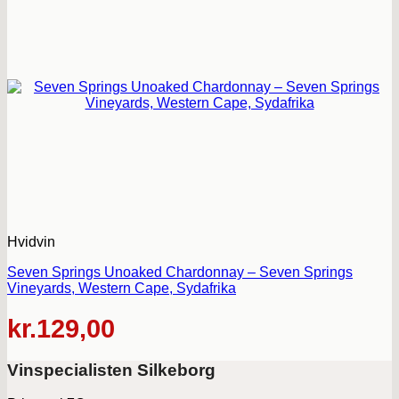
Hvidvin
Seven Springs Unoaked Chardonnay – Seven Springs
Vineyards, Western Cape, Sydafrika
kr.
129,00
Vinspecialisten Silkeborg