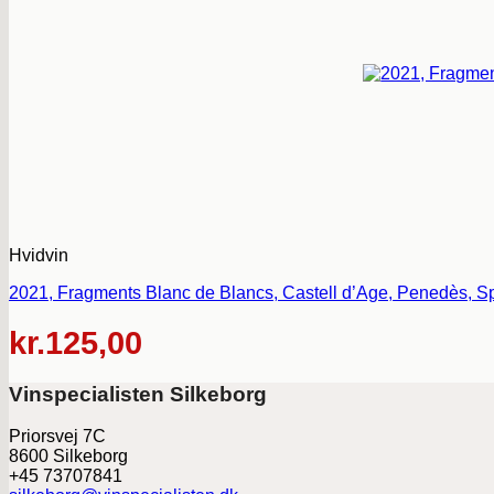
Hvidvin
2021, Fragments Blanc de Blancs, Castell d’Age, Penedès, S
kr.
125,00
Vinspecialisten Silkeborg
Priorsvej 7C
8600 Silkeborg
+45 73707841