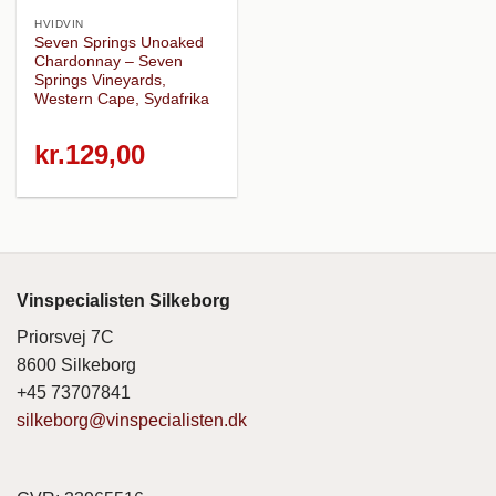
HVIDVIN
Seven Springs Unoaked
Chardonnay – Seven
Springs Vineyards,
Western Cape, Sydafrika
kr.
129,00
Vinspecialisten Silkeborg
Priorsvej 7C
8600 Silkeborg
+45 73707841
silkeborg@vinspecialisten.dk