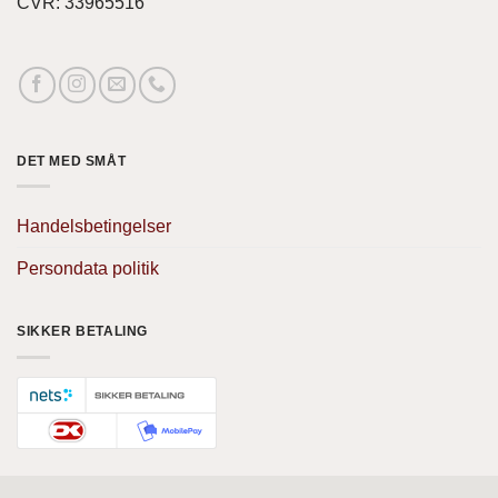
CVR: 33965516
DET MED SMÅT
Handelsbetingelser
Persondata politik
SIKKER BETALING