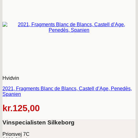
Hvidvin
2021, Fragments Blanc de Blancs, Castell d’Age, Penedès,
Spanien
kr.
125,00
Vinspecialisten Silkeborg
Priorsvej 7C