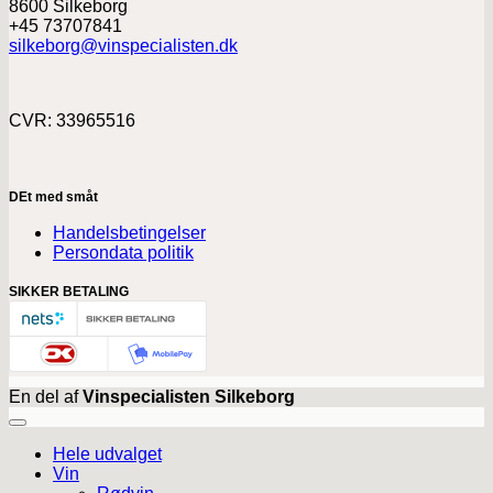
8600 Silkeborg
+45 73707841
silkeborg@vinspecialisten.dk
CVR: 33965516
DEt med småt
Handelsbetingelser
Persondata politik
SIKKER BETALING
En del af
Vinspecialisten Silkeborg
Hele udvalget
Vin