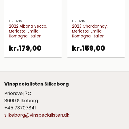
HVIDVIN
HVIDVIN
2022 Albana Secco,
2023 Chardonnay,
Merlotta. Emilia-
Merlotta. Emilia-
Romagna. Italien.
Romagna. Italien.
kr.
179,00
kr.
159,00
Vinspecialisten Silkeborg
Priorsvej 7C
8600 Silkeborg
+45 73707841
silkeborg@vinspecialisten.dk