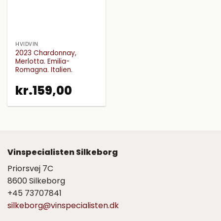
HVIDVIN
2023 Chardonnay,
Merlotta. Emilia-
Romagna. Italien.
kr.
159,00
Vinspecialisten Silkeborg
Priorsvej 7C
8600 Silkeborg
+45 73707841
silkeborg@vinspecialisten.dk