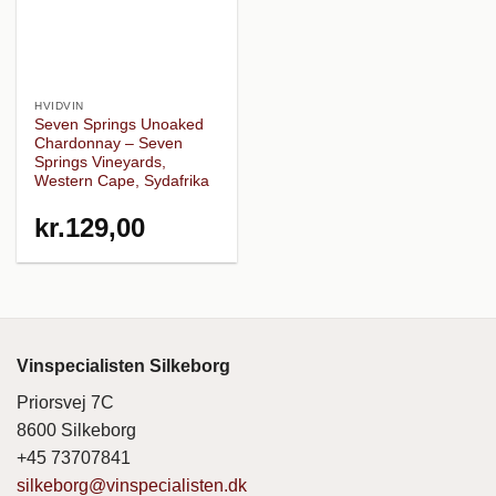
HVIDVIN
Seven Springs Unoaked
Chardonnay – Seven
Springs Vineyards,
Western Cape, Sydafrika
kr.
129,00
Vinspecialisten Silkeborg
Priorsvej 7C
8600 Silkeborg
+45 73707841
silkeborg@vinspecialisten.dk