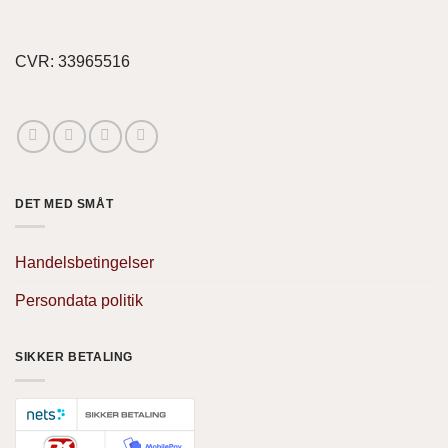
CVR: 33965516
DET MED SMÅT
Handelsbetingelser
Persondata politik
SIKKER BETALING