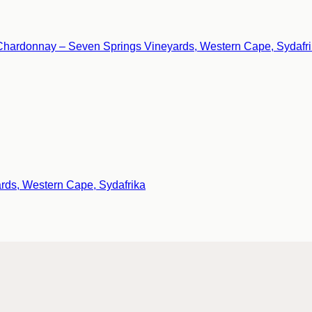
ds, Western Cape, Sydafrika