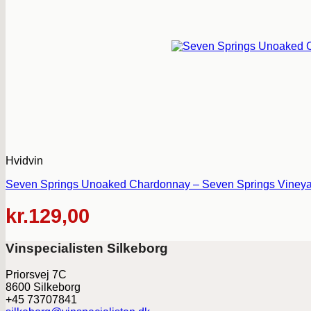
Hvidvin
Seven Springs Unoaked Chardonnay – Seven Springs Vineyar
kr.
129,00
Vinspecialisten Silkeborg
Priorsvej 7C
8600 Silkeborg
+45 73707841