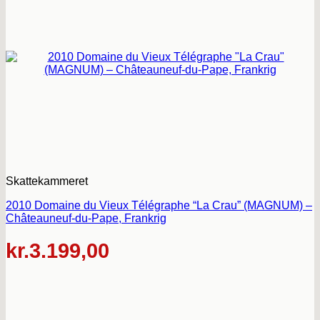
Skattekammeret
2010 Domaine du Vieux Télégraphe “La Crau” (MAGNUM) –
Châteauneuf-du-Pape, Frankrig
kr.
3.199,00