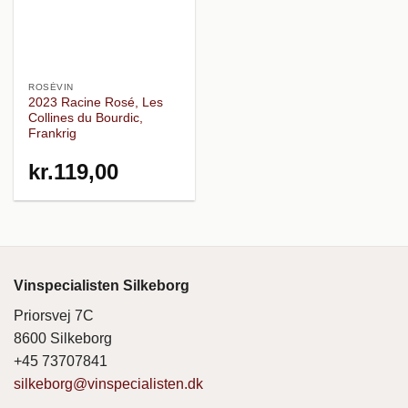
ROSÉVIN
2023 Racine Rosé, Les
Collines du Bourdic,
Frankrig
kr.
119,00
Vinspecialisten Silkeborg
Priorsvej 7C
8600 Silkeborg
+45 73707841
silkeborg@vinspecialisten.dk