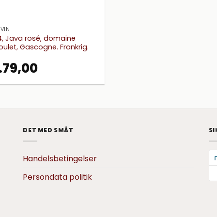
VIN
, Java rosé, domaine
oulet, Gascogne. Frankrig.
.
79,00
DET MED SMÅT
SI
Handelsbetingelser
Persondata politik