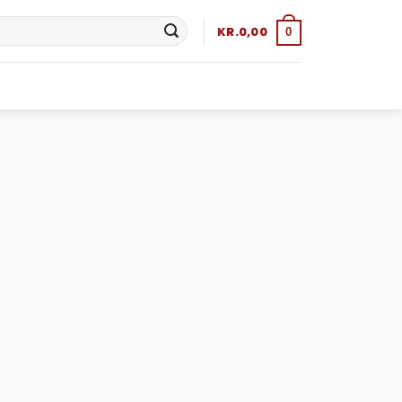
KR.
0,00
0