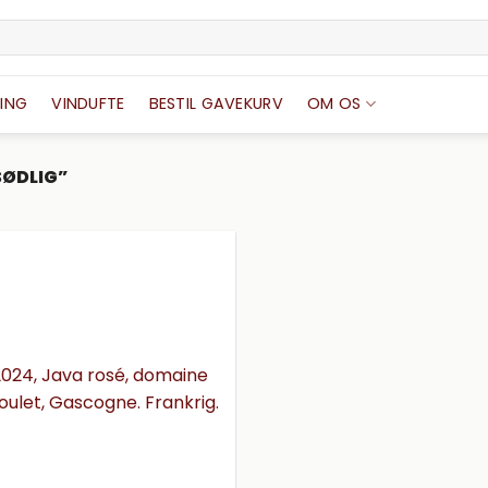
ING
VINDUFTE
BESTIL GAVEKURV
OM OS
SØDLIG”