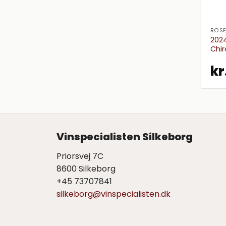
ROSÉ
2024
Chir
kr
Vinspecialisten Silkeborg
Priorsvej 7C
8600 Silkeborg
+45 73707841
silkeborg@vinspecialisten.dk