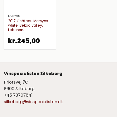
HVIDVIN
2017 Château Marsyas
white, Bekaa valley.
Lebanon.
kr.
245,00
Vinspecialisten Silkeborg
Priorsvej 7C
8600 Silkeborg
+45 73707841
silkeborg@vinspecialisten.dk