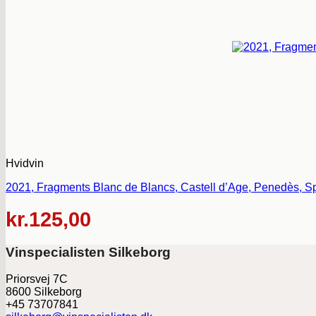
Hvidvin
2021, Fragments Blanc de Blancs, Castell d’Age, Penedès, S
kr.
125,00
Vinspecialisten Silkeborg
Priorsvej 7C
8600 Silkeborg
+45 73707841