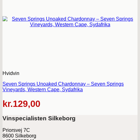
Hvidvin
Seven Springs Unoaked Chardonnay – Seven Springs
Vineyards, Western Cape, Sydafrika
kr.
129,00
Vinspecialisten Silkeborg
Priorsvej 7C
8600 Silkeborg