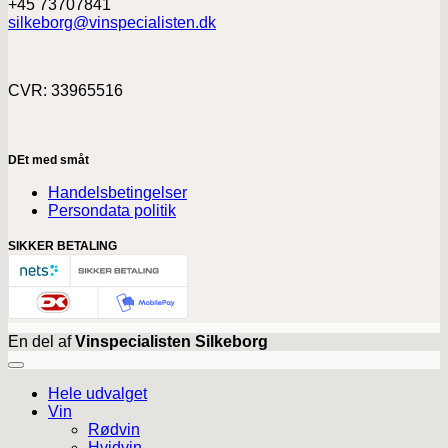
+45 73707841
silkeborg@vinspecialisten.dk
CVR: 33965516
DEt med småt
Handelsbetingelser
Persondata politik
SIKKER BETALING
En del af
Vinspecialisten Silkeborg
Hele udvalget
Vin
Rødvin
Hvidvin