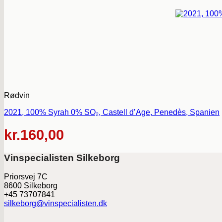
Rødvin
2021, 100% Syrah 0% SO₂, Castell d’Age, Penedès, Spanien
kr.
160,00
Vinspecialisten Silkeborg
Priorsvej 7C
8600 Silkeborg
+45 73707841
silkeborg@vinspecialisten.dk