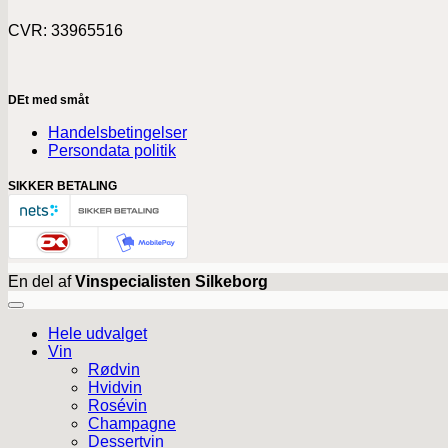
CVR: 33965516
DEt med småt
Handelsbetingelser
Persondata politik
SIKKER BETALING
En del af
Vinspecialisten Silkeborg
Hele udvalget
Vin
Rødvin
Hvidvin
Rosévin
Champagne
Dessertvin