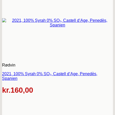
Rødvin
2021, 100% Syrah 0% SO₂, Castell d’Age, Penedès,
Spanien
kr.
160,00