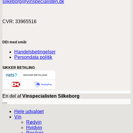
silkeborg@vinspecialisten.dk
CVR: 33965516
DEt med småt
Handelsbetingelser
Persondata politik
SIKKER BETALING
En del af
Vinspecialisten Silkeborg
Hele udvalget
Vin
Rødvin
Hvidvin
Rosévin